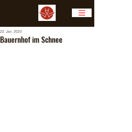
22. Jan. 2023
Bauernhof im Schnee