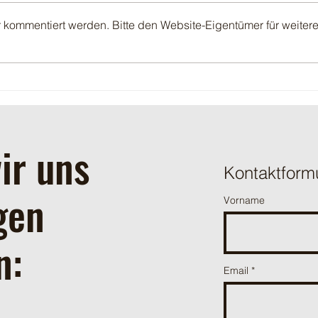
Erste
r kommentiert werden. Bitte den Website-Eigentümer für weiter
Der zweite Schnitt 2026
ir uns
Kontaktform
gen
Vorname
n:
Email