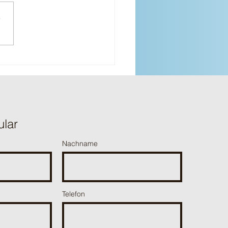
r Schnitt 2026
e
ular
Nachname
Telefon