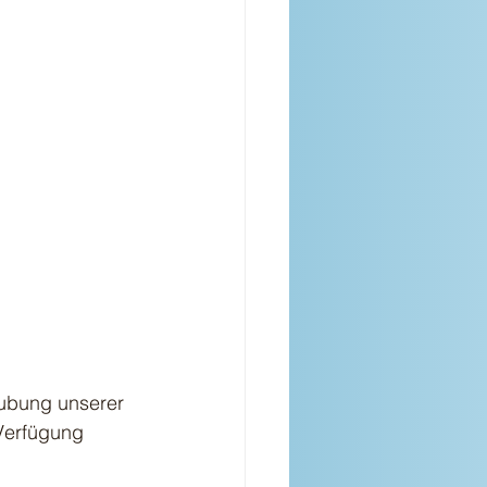
äubung unserer 
Verfügung 