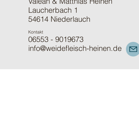
Valeah & Matthias Heinen
Laucherbach 1
54614 Niederlauch
Kontakt
06553 - 9019673
info@weidefleisch-heinen.de