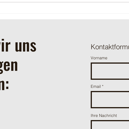
ir uns
Kontaktform
gen
Vorname
n:
Email
Ihre Nachricht