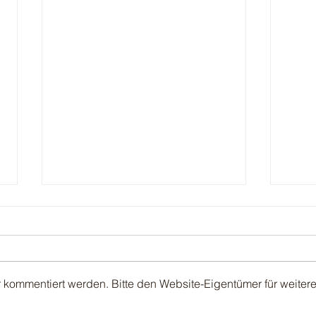
Erste
r kommentiert werden. Bitte den Website-Eigentümer für weiter
Der zweite Schnitt 2026