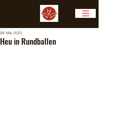
29. Mai 2023
Heu in Rundballen