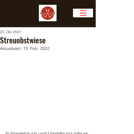
25. Okt. 2021
Streuobstwiese
Aktualisiert:
13. Feb. 2022
In Niederlauch und Umgebung gibt es 