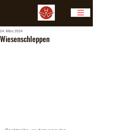
24. März 2024
Wiesenschleppen